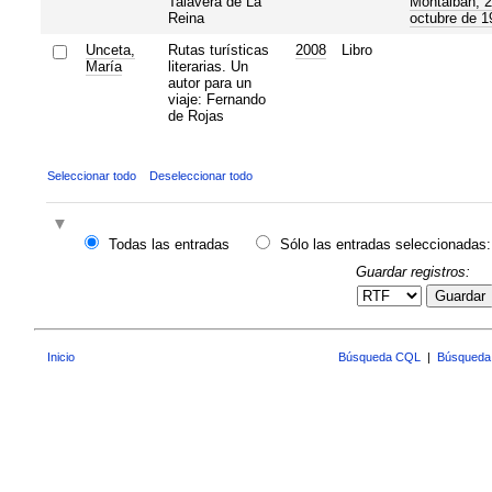
Talavera de La
Montalbán, 2
Reina
octubre de 1
Unceta,
Rutas turísticas
2008
Libro
María
literarias. Un
autor para un
viaje: Fernando
de Rojas
Seleccionar todo
Deseleccionar todo
Todas las entradas
Sólo las entradas seleccionadas:
Guardar registros:
Guardar
Inicio
Búsqueda CQL
|
Búsqueda