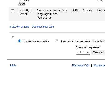
Antonio
sobre
José
Herriott, J.
Notes on selectivity of
1969
Artículo
Hispa
Homer
language in the
"Celestina"
Seleccionar todo
Deseleccionar todo
Todas las entradas
Sólo las entradas seleccionadas:
Guardar registros:
Guardar
Inicio
Búsqueda CQL
|
Búsqueda