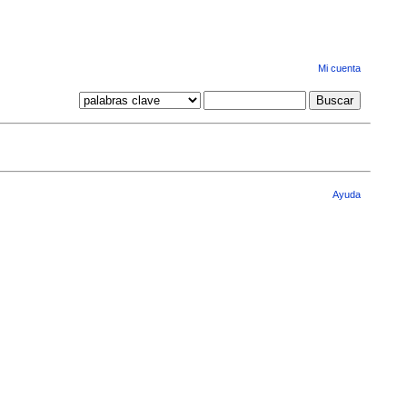
Mi cuenta
Ayuda