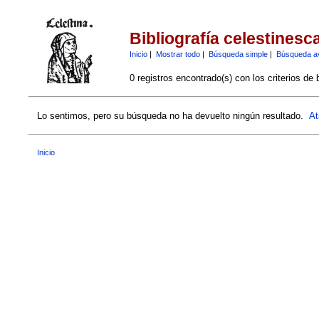
Bibliografía celestinesc
Inicio
|
Mostrar todo
|
Búsqueda simple
|
Búsqueda a
0 registros encontrado(s) con los criterios de
Lo sentimos, pero su búsqueda no ha devuelto ningún resultado.
At
Inicio