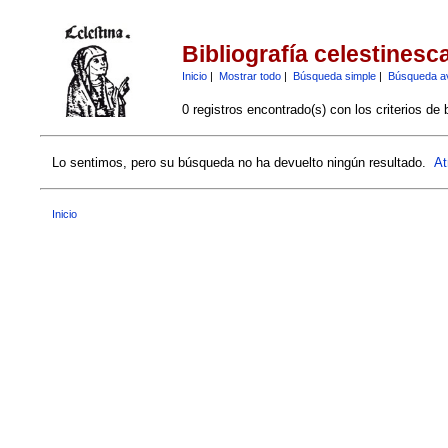
Bibliografía celestinesc
Inicio
|
Mostrar todo
|
Búsqueda simple
|
Búsqueda a
0 registros encontrado(s) con los criterios de
Lo sentimos, pero su búsqueda no ha devuelto ningún resultado.
At
Inicio