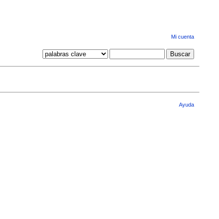
Mi cuenta
Ayuda