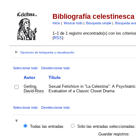
Bibliografía celestinesca
Inicio
|
Mostrar todo
|
Búsqueda simple
|
Búsqueda av
1–1 de 1 registro encontrado(s) con los criteri
(
RSS
):
Opciones de búsqueda y visualización
Seleccionar todo
Deseleccionar todo
Autor
Título
Gerling,
Sexual Fetishism in "La Celestina": A Psychiatric
David-Ross
Evaluation of a Classic Closet Drama
Seleccionar todo
Deseleccionar todo
Todas las entradas
Sólo las entradas seleccionadas:
Guardar registros: