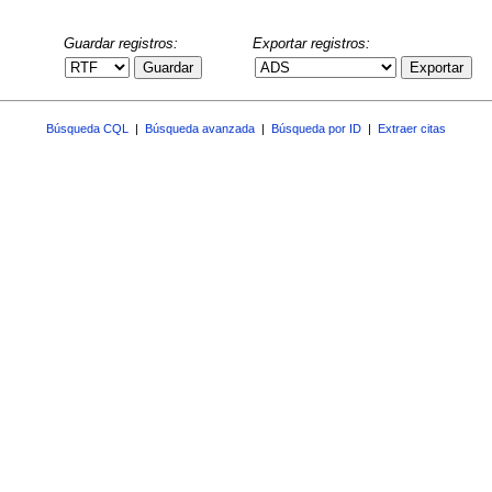
Guardar registros:
Exportar registros:
Guardar
Exportar
Búsqueda CQL
|
Búsqueda avanzada
|
Búsqueda por ID
|
Extraer citas