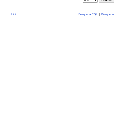
Guardar
Inicio
Búsqueda CQL
|
Búsqueda