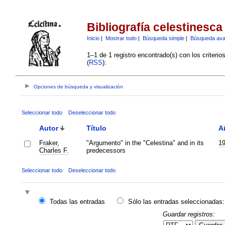
Bibliografía celestinesca
Inicio
|
Mostrar todo
|
Búsqueda simple
|
Búsqueda av
1–1 de 1 registro encontrado(s) con los criteri
(
RSS
):
Opciones de búsqueda y visualización
Seleccionar todo
Deseleccionar todo
Autor
Título
A
Fraker,
"Argumento" in the "Celestina" and in its
1
Charles F.
predecessors
Seleccionar todo
Deseleccionar todo
Todas las entradas
Sólo las entradas seleccionadas:
Guardar registros: