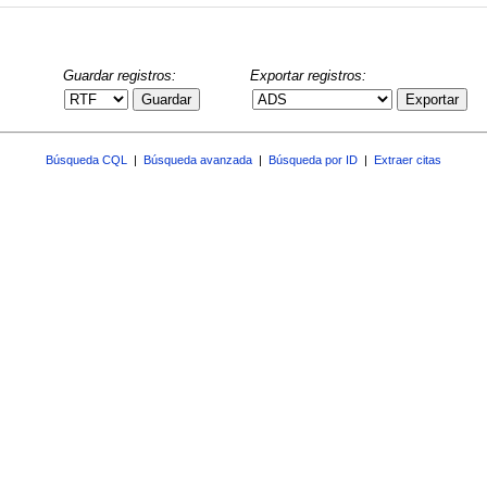
Guardar registros:
Exportar registros:
Guardar
Exportar
Búsqueda CQL
|
Búsqueda avanzada
|
Búsqueda por ID
|
Extraer citas