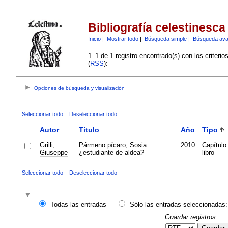
Bibliografía celestinesca
Inicio
|
Mostrar todo
|
Búsqueda simple
|
Búsqueda av
1–1 de 1 registro encontrado(s) con los criteri
(
RSS
):
Opciones de búsqueda y visualización
Seleccionar todo
Deseleccionar todo
Autor
Título
Año
Tipo
Grilli,
Pármeno pícaro, Sosia
2010
Capítulo
Giuseppe
¿estudiante de aldea?
libro
Seleccionar todo
Deseleccionar todo
Todas las entradas
Sólo las entradas seleccionadas:
Guardar registros: