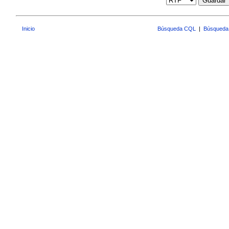
Guardar
Inicio
Búsqueda CQL
|
Búsqueda