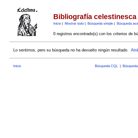
Bibliografía celestinesca
Inicio
|
Mostrar todo
|
Búsqueda simple
|
Búsqueda av
0 registros encontrado(s) con los criterios de b
Lo sentimos, pero su búsqueda no ha devuelto ningún resultado.
Atr
Inicio
Búsqueda CQL
|
Búsqueda