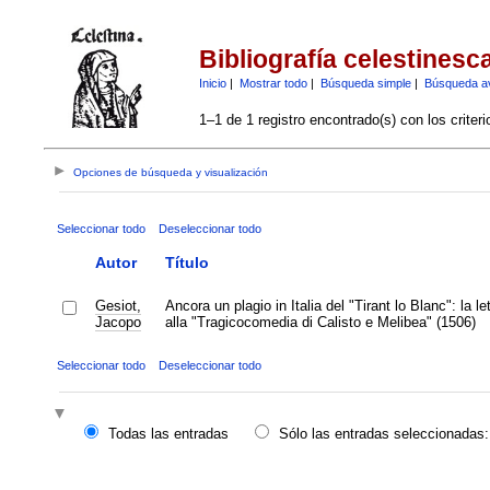
Bibliografía celestinesc
Inicio
|
Mostrar todo
|
Búsqueda simple
|
Búsqueda a
1–1 de 1 registro encontrado(s) con los criter
Opciones de búsqueda y visualización
Seleccionar todo
Deseleccionar todo
Autor
Título
Gesiot,
Ancora un plagio in Italia del "Tirant lo Blanc": la le
Jacopo
alla "Tragicocomedia di Calisto e Melibea" (1506)
Seleccionar todo
Deseleccionar todo
Todas las entradas
Sólo las entradas seleccionadas: