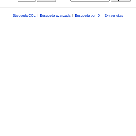
Búsqueda CQL
|
Búsqueda avanzada
|
Búsqueda por ID
|
Extraer citas