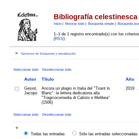
Bibliografía celestinesca
Inicio
|
Mostrar todo
|
Búsqueda simple
|
Búsqueda av
1–1 de 1 registro encontrado(s) con los criteri
(
RSS
):
Opciones de búsqueda y visualización
Seleccionar todo
Deseleccionar todo
Autor
Título
Año
Gesiot,
Ancora un plagio in Italia del "Tirant lo
2019
Jacopo
Blanc": la lettera dedicatoria alla
"Tragicocomedia di Calisto e Melibea"
(1506)
Seleccionar todo
Deseleccionar todo
Todas las entradas
Sólo las entradas seleccionadas: