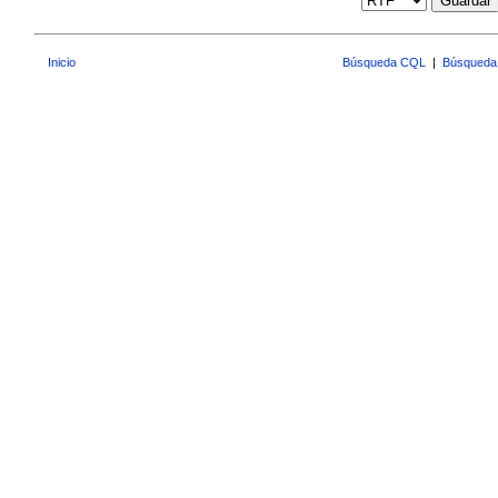
Guardar
Inicio
Búsqueda CQL
|
Búsqueda