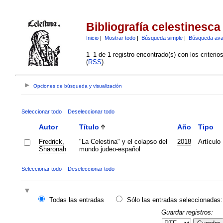
Bibliografía celestinesca
Inicio
|
Mostrar todo
|
Búsqueda simple
|
Búsqueda av
1–1 de 1 registro encontrado(s) con los criteri
(
RSS
):
Opciones de búsqueda y visualización
Seleccionar todo
Deseleccionar todo
Autor
Título
Año
Tipo
Fredrick,
"La Celestina" y el colapso del
2018
Artículo
Sharonah
mundo judeo-español
Seleccionar todo
Deseleccionar todo
Todas las entradas
Sólo las entradas seleccionadas:
Guardar registros: