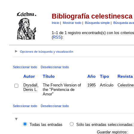
Bibliografía celestinesca
Inicio
|
Mostrar todo
|
Búsqueda simple
|
Búsqueda av
1–1 de 1 registro encontrado(s) con los criteri
(
RSS
):
Opciones de búsqueda y visualización
Seleccionar todo
Deseleccionar todo
Autor
Título
Año
Tipo
Revista
Drysdall,
The French Version of
1985
Artículo
Celestin
Denis L.
the "Penitencia de
Amor"
Seleccionar todo
Deseleccionar todo
Todas las entradas
Sólo las entradas seleccionadas:
Guardar registros: