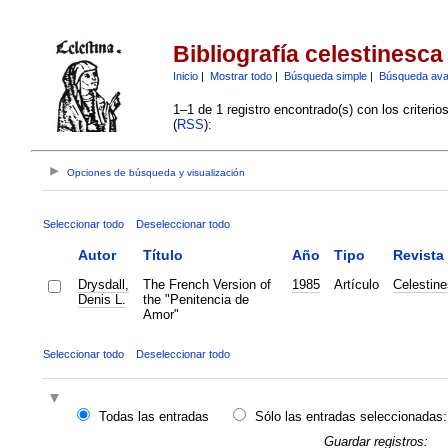
Bibliografía celestinesca
Inicio
|
Mostrar todo
|
Búsqueda simple
|
Búsqueda av
1–1 de 1 registro encontrado(s) con los criteri
(
RSS
):
Opciones de búsqueda y visualización
Seleccionar todo
Deseleccionar todo
Autor
Título
Año
Tipo
Revista
Drysdall,
The French Version of
1985
Artículo
Celestin
Denis L.
the "Penitencia de
Amor"
Seleccionar todo
Deseleccionar todo
Todas las entradas
Sólo las entradas seleccionadas:
Guardar registros: