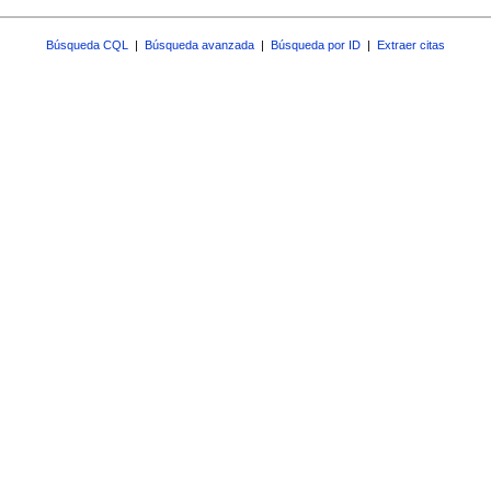
Búsqueda CQL
|
Búsqueda avanzada
|
Búsqueda por ID
|
Extraer citas