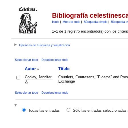
Bibliografía celestinesc
Inicio
|
Mostrar todo
|
Búsqueda simple
|
Búsqueda a
1–1 de 1 registro encontrado(s) con los criter
Opciones de búsqueda y visualización
Seleccionar todo
Deseleccionar todo
Autor
Título
Cooley, Jennifer
Courtiers, Courtesans, "Picaros" and Prosti
J.
Exchange
Seleccionar todo
Deseleccionar todo
Todas las entradas
Sólo las entradas seleccionadas: