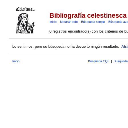
Bibliografía celestinesca
Inicio
|
Mostrar todo
|
Búsqueda simple
|
Búsqueda av
0 registros encontrado(s) con los criterios de b
Lo sentimos, pero su búsqueda no ha devuelto ningún resultado.
Atr
Inicio
Búsqueda CQL
|
Búsqueda