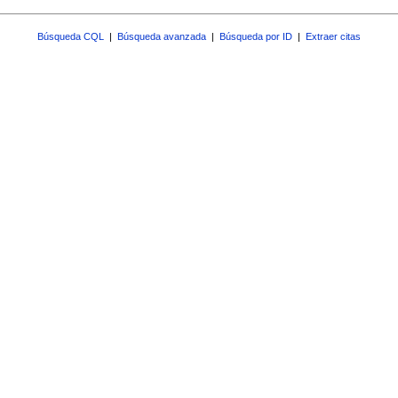
Búsqueda CQL
|
Búsqueda avanzada
|
Búsqueda por ID
|
Extraer citas