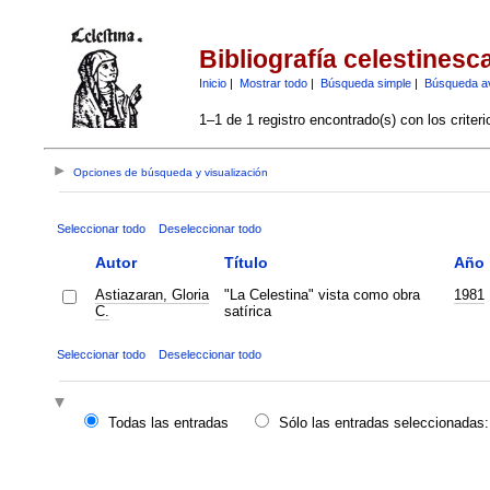
Bibliografía celestinesc
Inicio
|
Mostrar todo
|
Búsqueda simple
|
Búsqueda a
1–1 de 1 registro encontrado(s) con los criter
Opciones de búsqueda y visualización
Seleccionar todo
Deseleccionar todo
Autor
Título
Año
Astiazaran, Gloria
"La Celestina" vista como obra
1981
C.
satírica
Seleccionar todo
Deseleccionar todo
Todas las entradas
Sólo las entradas seleccionadas: