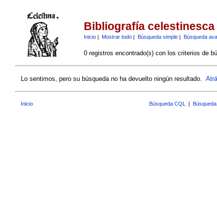
Bibliografía celestinesca
Inicio
|
Mostrar todo
|
Búsqueda simple
|
Búsqueda av
0 registros encontrado(s) con los criterios de b
Lo sentimos, pero su búsqueda no ha devuelto ningún resultado.
Atr
Inicio
Búsqueda CQL
|
Búsqueda