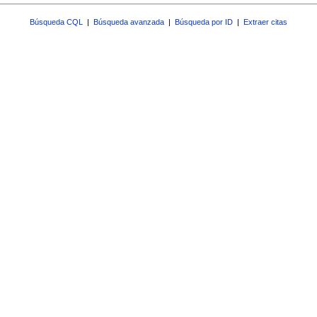
Búsqueda CQL
|
Búsqueda avanzada
|
Búsqueda por ID
|
Extraer citas