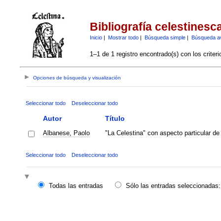
Bibliografía celestinesc
Inicio
|
Mostrar todo
|
Búsqueda simple
|
Búsqueda a
1–1 de 1 registro encontrado(s) con los criter
Opciones de búsqueda y visualización
Seleccionar todo
Deseleccionar todo
Autor
Título
Albanese, Paolo
"La Celestina" con aspecto particular de
Seleccionar todo
Deseleccionar todo
Todas las entradas
Sólo las entradas seleccionadas: