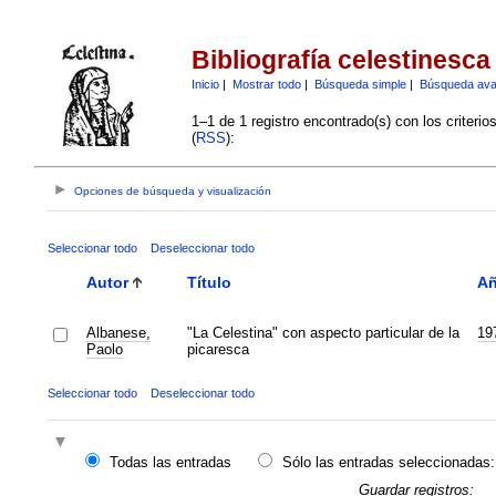
Bibliografía celestinesca
Inicio
|
Mostrar todo
|
Búsqueda simple
|
Búsqueda av
1–1 de 1 registro encontrado(s) con los criteri
(
RSS
):
Opciones de búsqueda y visualización
Seleccionar todo
Deseleccionar todo
Autor
Título
A
Albanese,
"La Celestina" con aspecto particular de la
19
Paolo
picaresca
Seleccionar todo
Deseleccionar todo
Todas las entradas
Sólo las entradas seleccionadas:
Guardar registros: