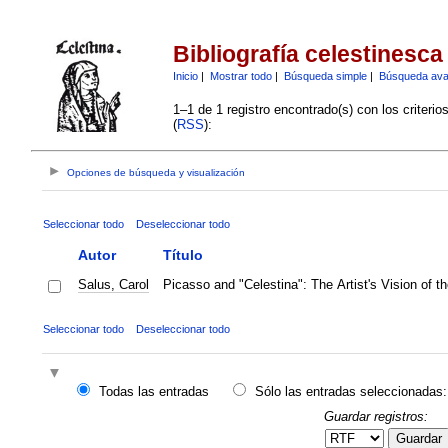
Bibliografía celestinesca
Inicio
|
Mostrar todo
|
Búsqueda simple
|
Búsqueda av
1–1 de 1 registro encontrado(s) con los criteri
(
RSS
):
Opciones de búsqueda y visualización
Seleccionar todo
Deseleccionar todo
Autor
Título
Salus, Carol
Picasso and "Celestina": The Artist's Vision of t
Seleccionar todo
Deseleccionar todo
Todas las entradas
Sólo las entradas seleccionadas:
Guardar registros:
Guardar