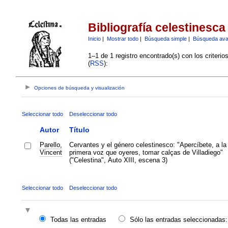
Bibliografía celestinesca
Inicio
|
Mostrar todo
|
Búsqueda simple
|
Búsqueda av
1–1 de 1 registro encontrado(s) con los criteri
(
RSS
):
Opciones de búsqueda y visualización
Seleccionar todo
Deseleccionar todo
Autor
Título
Parello,
Cervantes y el género celestinesco: "Apercíbete, a la
Vincent
primera voz que oyeres, tomar calças de Villadiego"
("Celestina", Auto XIII, escena 3)
Seleccionar todo
Deseleccionar todo
Todas las entradas
Sólo las entradas seleccionadas: