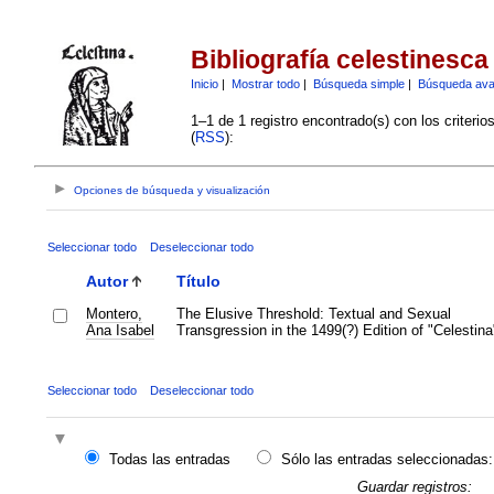
Bibliografía celestinesca
Inicio
|
Mostrar todo
|
Búsqueda simple
|
Búsqueda av
1–1 de 1 registro encontrado(s) con los criteri
(
RSS
):
Opciones de búsqueda y visualización
Seleccionar todo
Deseleccionar todo
Autor
Título
Montero,
The Elusive Threshold: Textual and Sexual
Ana Isabel
Transgression in the 1499(?) Edition of "Celestina
Seleccionar todo
Deseleccionar todo
Todas las entradas
Sólo las entradas seleccionadas:
Guardar registros: