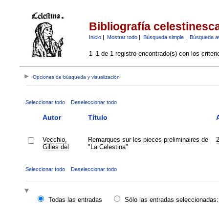
Bibliografía celestinesc
Inicio
|
Mostrar todo
|
Búsqueda simple
|
Búsqueda a
1–1 de 1 registro encontrado(s) con los criter
Opciones de búsqueda y visualización
Seleccionar todo
Deseleccionar todo
Autor
Título
Vecchio,
Remarques sur les pieces preliminaires de
Gilles del
"La Celestina"
Seleccionar todo
Deseleccionar todo
Todas las entradas
Sólo las entradas seleccionadas: