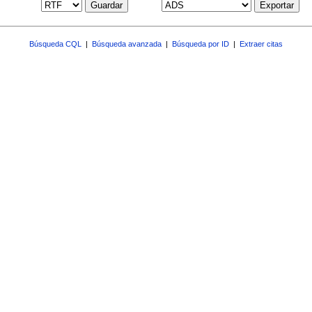
Guardar
Exportar
Búsqueda CQL
|
Búsqueda avanzada
|
Búsqueda por ID
|
Extraer citas