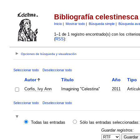
Bibliografía celestinesca
Inicio
|
Mostrar todo
|
Búsqueda simple
|
Búsqueda av
1–1 de 1 registro encontrado(s) con los criteri
(
RSS
):
Opciones de búsqueda y visualización
Seleccionar todo
Deseleccionar todo
Autor
Título
Año
Tipo
Corfis, Ivy Ann
Imagining "Celestina"
2011
Artícul
Seleccionar todo
Deseleccionar todo
Todas las entradas
Sólo las entradas seleccionadas:
Guardar registros:
Guardar