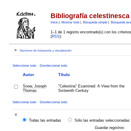
Bibliografía celestinesca
Inicio
|
Mostrar todo
|
Búsqueda simple
|
Búsqueda av
1–1 de 1 registro encontrado(s) con los criteri
(
RSS
):
Opciones de búsqueda y visualización
Seleccionar todo
Deseleccionar todo
Autor
Título
Snow, Joseph
"Celestina" Examined: A View from the
Thomas
Sixteenth Century
Seleccionar todo
Deseleccionar todo
Todas las entradas
Sólo las entradas seleccionadas:
Guardar registros: