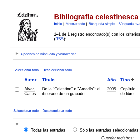
Bibliografía celestinesca
Inicio
|
Mostrar todo
|
Búsqueda simple
|
Búsqueda av
1–1 de 1 registro encontrado(s) con los criteri
(
RSS
):
Opciones de búsqueda y visualización
Seleccionar todo
Deseleccionar todo
Autor
Título
Año
Tipo
Alvar,
De la "Celestina" a "Amadís": el
2005
Capítulo
Carlos
itinerario de un grabado
de libro
Seleccionar todo
Deseleccionar todo
Todas las entradas
Sólo las entradas seleccionadas:
Guardar registros: