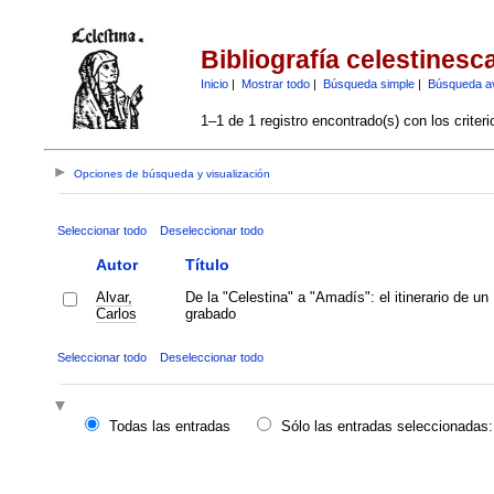
Bibliografía celestinesc
Inicio
|
Mostrar todo
|
Búsqueda simple
|
Búsqueda a
1–1 de 1 registro encontrado(s) con los criter
Opciones de búsqueda y visualización
Seleccionar todo
Deseleccionar todo
Autor
Título
Alvar,
De la "Celestina" a "Amadís": el itinerario de un
Carlos
grabado
Seleccionar todo
Deseleccionar todo
Todas las entradas
Sólo las entradas seleccionadas: