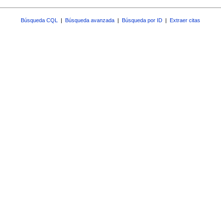
Búsqueda CQL
|
Búsqueda avanzada
|
Búsqueda por ID
|
Extraer citas