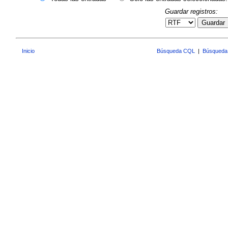
Guardar registros:
Guardar
Inicio
Búsqueda CQL
|
Búsqueda