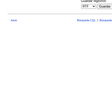
Guardar registros:
Guardar
Inicio
Búsqueda CQL
|
Búsqueda