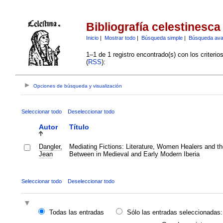
Bibliografía celestinesca
Inicio
|
Mostrar todo
|
Búsqueda simple
|
Búsqueda av
1–1 de 1 registro encontrado(s) con los criteri
(
RSS
):
Opciones de búsqueda y visualización
Seleccionar todo
Deseleccionar todo
Autor
Título
Dangler,
Mediating Fictions: Literature, Women Healers and t
Jean
Between in Medieval and Early Modern Iberia
Seleccionar todo
Deseleccionar todo
Todas las entradas
Sólo las entradas seleccionadas: