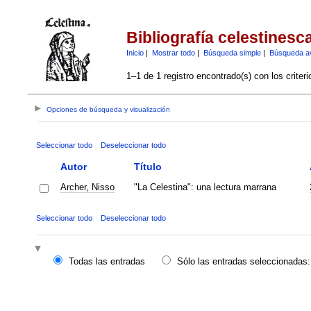
Bibliografía celestinesc
Inicio
|
Mostrar todo
|
Búsqueda simple
|
Búsqueda a
1–1 de 1 registro encontrado(s) con los criter
Opciones de búsqueda y visualización
Seleccionar todo
Deseleccionar todo
Autor
Título
Archer, Nisso
"La Celestina": una lectura marrana
Seleccionar todo
Deseleccionar todo
Todas las entradas
Sólo las entradas seleccionadas: