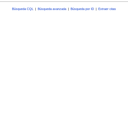
Búsqueda CQL
|
Búsqueda avanzada
|
Búsqueda por ID
|
Extraer citas