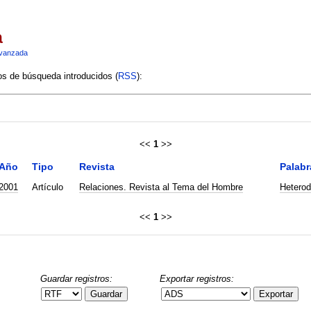
a
vanzada
ios de búsqueda introducidos (
RSS
):
<<
1
>>
Año
Tipo
Revista
Palabr
2001
Artículo
Relaciones. Revista al Tema del Hombre
Heterod
<<
1
>>
Guardar registros:
Exportar registros:
Guardar
Exportar