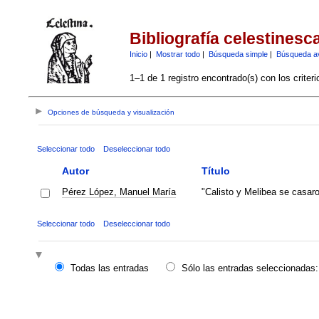
Bibliografía celestinesc
Inicio
|
Mostrar todo
|
Búsqueda simple
|
Búsqueda a
1–1 de 1 registro encontrado(s) con los criter
Opciones de búsqueda y visualización
Seleccionar todo
Deseleccionar todo
Autor
Título
Pérez López, Manuel María
"Calisto y Melibea se casaro
Seleccionar todo
Deseleccionar todo
Todas las entradas
Sólo las entradas seleccionadas: