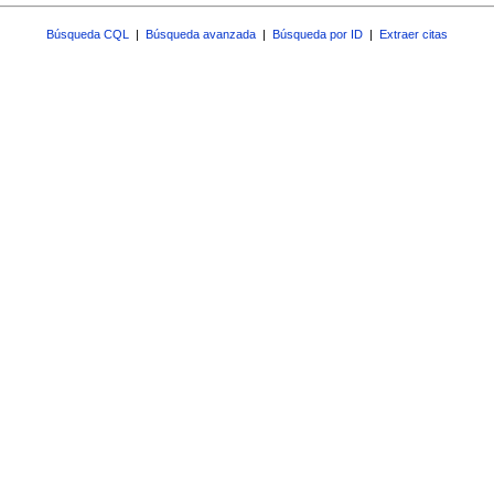
Búsqueda CQL
|
Búsqueda avanzada
|
Búsqueda por ID
|
Extraer citas