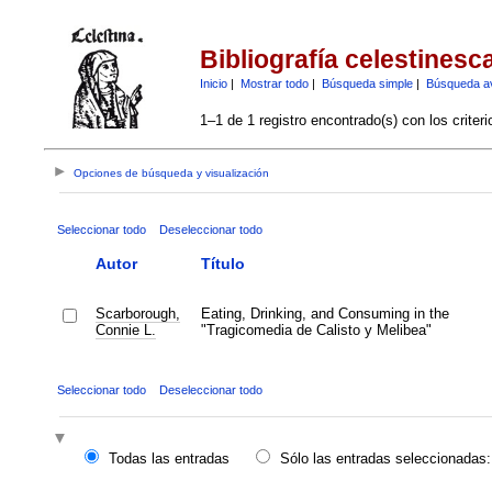
Bibliografía celestinesc
Inicio
|
Mostrar todo
|
Búsqueda simple
|
Búsqueda a
1–1 de 1 registro encontrado(s) con los criter
Opciones de búsqueda y visualización
Seleccionar todo
Deseleccionar todo
Autor
Título
Scarborough,
Eating, Drinking, and Consuming in the
Connie L.
"Tragicomedia de Calisto y Melibea"
Seleccionar todo
Deseleccionar todo
Todas las entradas
Sólo las entradas seleccionadas: