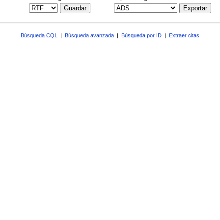
Guardar
Exportar
Búsqueda CQL
|
Búsqueda avanzada
|
Búsqueda por ID
|
Extraer citas