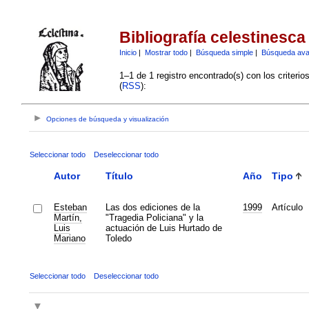
Bibliografía celestinesca
Inicio
|
Mostrar todo
|
Búsqueda simple
|
Búsqueda av
1–1 de 1 registro encontrado(s) con los criteri
(
RSS
):
Opciones de búsqueda y visualización
Seleccionar todo
Deseleccionar todo
Autor
Título
Año
Tipo
Esteban
Las dos ediciones de la
1999
Artículo
Martín,
"Tragedia Policiana" y la
Luis
actuación de Luis Hurtado de
Mariano
Toledo
Seleccionar todo
Deseleccionar todo