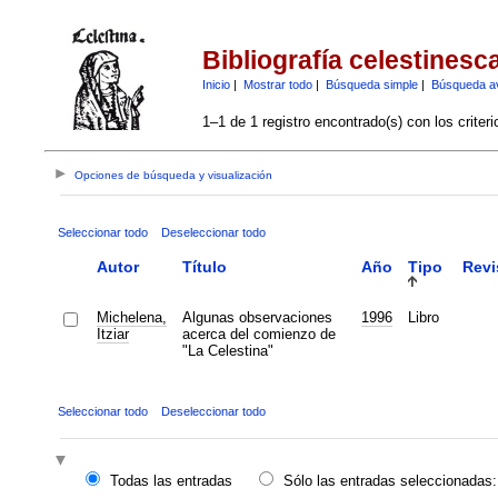
Bibliografía celestinesc
Inicio
|
Mostrar todo
|
Búsqueda simple
|
Búsqueda a
1–1 de 1 registro encontrado(s) con los criter
Opciones de búsqueda y visualización
Seleccionar todo
Deseleccionar todo
Autor
Título
Año
Tipo
Revi
Michelena,
Algunas observaciones
1996
Libro
Itziar
acerca del comienzo de
"La Celestina"
Seleccionar todo
Deseleccionar todo
Todas las entradas
Sólo las entradas seleccionadas: