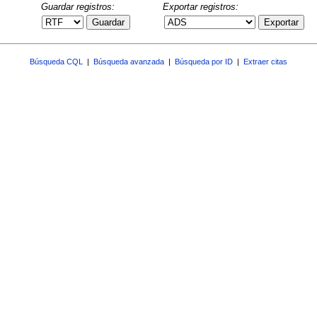
Guardar registros:
Exportar registros:
Guardar
Exportar
Búsqueda CQL
|
Búsqueda avanzada
|
Búsqueda por ID
|
Extraer citas