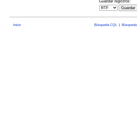
Guardar registros:
Guardar
Inicio
Búsqueda CQL
|
Búsqueda