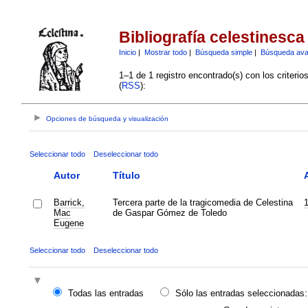
Bibliografía celestinesca
Inicio
|
Mostrar todo
|
Búsqueda simple
|
Búsqueda av
1–1 de 1 registro encontrado(s) con los criteri
(
RSS
):
Opciones de búsqueda y visualización
Seleccionar todo
Deseleccionar todo
Autor
Título
Barrick,
Tercera parte de la tragicomedia de Celestina
Mac
de Gaspar Gómez de Toledo
Eugene
Seleccionar todo
Deseleccionar todo
Todas las entradas
Sólo las entradas seleccionadas: