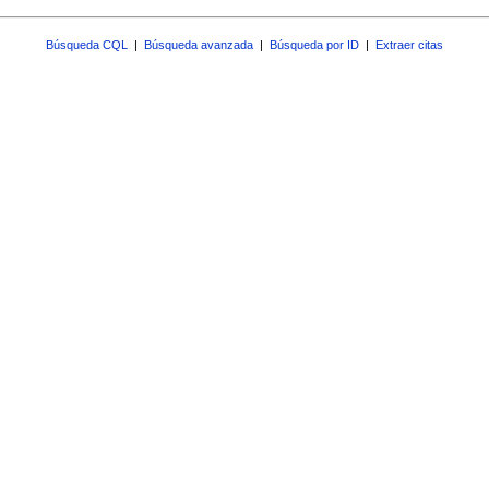
Búsqueda CQL
|
Búsqueda avanzada
|
Búsqueda por ID
|
Extraer citas