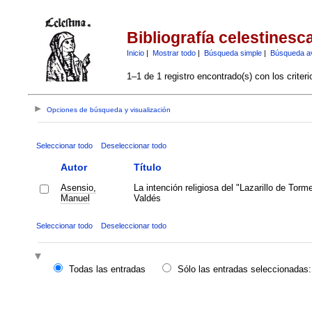
Bibliografía celestinesc
Inicio
|
Mostrar todo
|
Búsqueda simple
|
Búsqueda a
1–1 de 1 registro encontrado(s) con los criter
Opciones de búsqueda y visualización
Seleccionar todo
Deseleccionar todo
Autor
Título
Asensio,
La intención religiosa del "Lazarillo de Tor
Manuel
Valdés
Seleccionar todo
Deseleccionar todo
Todas las entradas
Sólo las entradas seleccionadas: