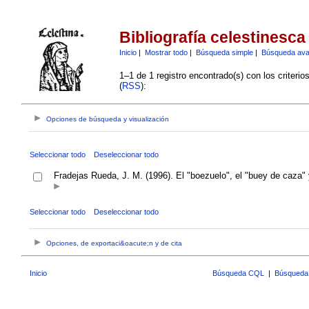
Bibliografía celestinesca
Inicio
|
Mostrar todo
|
Búsqueda simple
|
Búsqueda av
1–1 de 1 registro encontrado(s) con los criteri
(
RSS
):
Opciones de búsqueda y visualización
Seleccionar todo
Deseleccionar todo
Fradejas Rueda, J. M. (1996). El "boezuelo", el "buey de caza" y
Seleccionar todo
Deseleccionar todo
Opciones, de exportaci&oacute;n y de cita
Inicio
Búsqueda CQL
|
Búsqueda