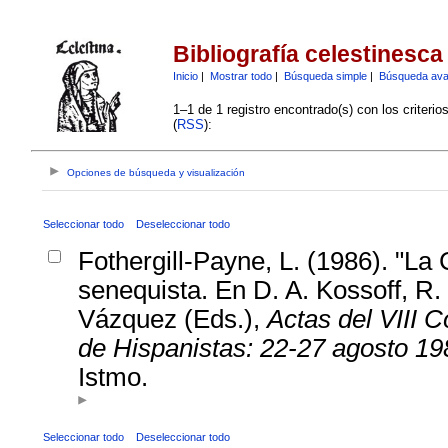
Bibliografía celestinesca
Inicio
|
Mostrar todo
|
Búsqueda simple
|
Búsqueda av
1–1 de 1 registro encontrado(s) con los criteri
(
RSS
):
Opciones de búsqueda y visualización
Seleccionar todo
Deseleccionar todo
Fothergill-Payne, L. (1986). "La
senequista. En D. A. Kossoff, R.
Vázquez (Eds.),
Actas del VIII 
de Hispanistas: 22-27 agosto 19
Istmo.
Seleccionar todo
Deseleccionar todo