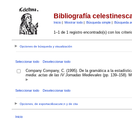
Bibliografía celestinesc
Inicio
|
Mostrar todo
|
Búsqueda simple
|
Búsqueda a
1–1 de 1 registro encontrado(s) con los criter
Opciones de búsqueda y visualización
Seleccionar todo
Deseleccionar todo
Company Company, C. (1995). De la gramática a la estadístic
media: actas de las IV Jornadas Medievales
(pp. 139–158). M
Seleccionar todo
Deseleccionar todo
Opciones, de exportaci&oacute;n y de cita
Inicio