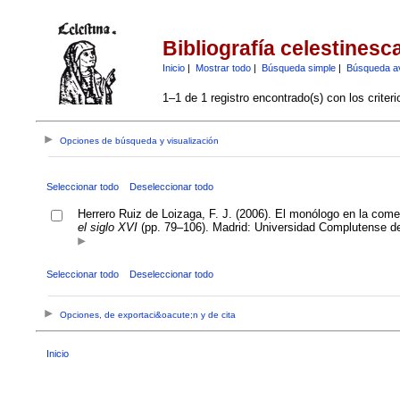
Bibliografía celestinesc
Inicio
|
Mostrar todo
|
Búsqueda simple
|
Búsqueda a
1–1 de 1 registro encontrado(s) con los criter
Opciones de búsqueda y visualización
Seleccionar todo
Deseleccionar todo
Herrero Ruiz de Loizaga, F. J. (2006). El monólogo en la come
el siglo XVI
(pp. 79–106). Madrid: Universidad Complutense d
Seleccionar todo
Deseleccionar todo
Opciones, de exportaci&oacute;n y de cita
Inicio