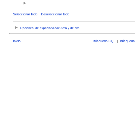
Seleccionar todo
Deseleccionar todo
Opciones, de exportaci&oacute;n y de cita
Inicio
Búsqueda CQL
|
Búsqueda