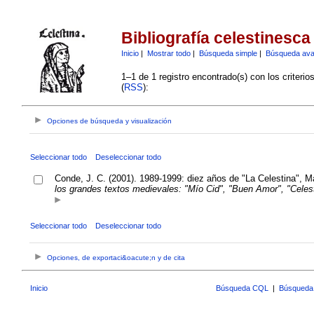
Bibliografía celestinesca
Inicio
|
Mostrar todo
|
Búsqueda simple
|
Búsqueda av
1–1 de 1 registro encontrado(s) con los criteri
(
RSS
):
Opciones de búsqueda y visualización
Seleccionar todo
Deseleccionar todo
Conde, J. C. (2001). 1989-1999: diez años de "La Celestina", M
los grandes textos medievales: "Mío Cid", "Buen Amor", "Celes
Seleccionar todo
Deseleccionar todo
Opciones, de exportaci&oacute;n y de cita
Inicio
Búsqueda CQL
|
Búsqueda