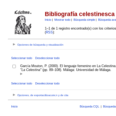
Bibliografía celestinesca
Inicio
|
Mostrar todo
|
Búsqueda simple
|
Búsqueda av
1–1 de 1 registro encontrado(s) con los criteri
(
RSS
):
Opciones de búsqueda y visualización
Seleccionar todo
Deseleccionar todo
García Mouton, P. (2000). El lenguaje femenino en La Celestina
"La Celestina"
(pp. 89–108). Málaga: Universidad de Málaga.
Seleccionar todo
Deseleccionar todo
Opciones, de exportaci&oacute;n y de cita
Inicio
Búsqueda CQL
|
Búsqueda