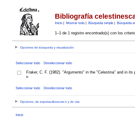
Bibliografía celestinesc
Inicio
|
Mostrar todo
|
Búsqueda simple
|
Búsqueda a
1–1 de 1 registro encontrado(s) con los criter
Opciones de búsqueda y visualización
Seleccionar todo
Deseleccionar todo
Fraker, C. F. (1982). "Argumento" in the "Celestina" and in it
Seleccionar todo
Deseleccionar todo
Opciones, de exportaci&oacute;n y de cita
Inicio