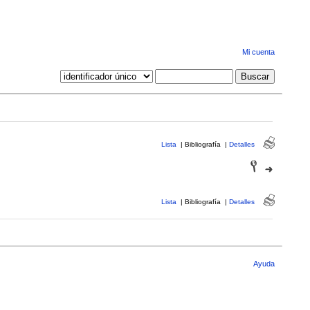
Mi cuenta
Lista
|
Bibliografía
|
Detalles
Lista
|
Bibliografía
|
Detalles
Ayuda