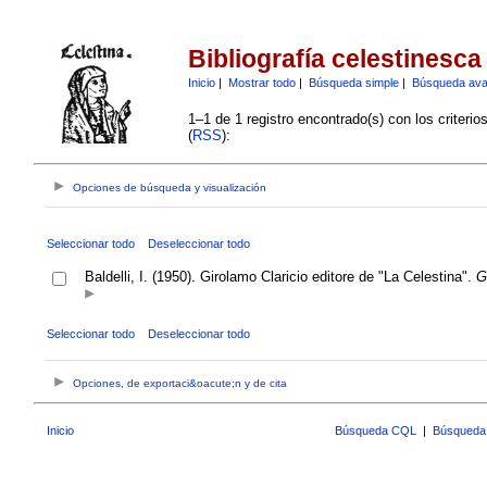
Bibliografía celestinesca
Inicio
|
Mostrar todo
|
Búsqueda simple
|
Búsqueda av
1–1 de 1 registro encontrado(s) con los criteri
(
RSS
):
Opciones de búsqueda y visualización
Seleccionar todo
Deseleccionar todo
Baldelli, I. (1950). Girolamo Claricio editore de "La Celestina".
G
Seleccionar todo
Deseleccionar todo
Opciones, de exportaci&oacute;n y de cita
Inicio
Búsqueda CQL
|
Búsqueda