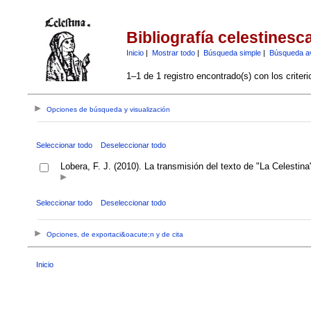
Bibliografía celestinesc
Inicio
|
Mostrar todo
|
Búsqueda simple
|
Búsqueda a
1–1 de 1 registro encontrado(s) con los criter
Opciones de búsqueda y visualización
Seleccionar todo
Deseleccionar todo
Lobera, F. J. (2010). La transmisión del texto de "La Celestin
Seleccionar todo
Deseleccionar todo
Opciones, de exportaci&oacute;n y de cita
Inicio