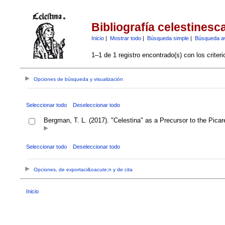
Bibliografía celestinesc
Inicio
|
Mostrar todo
|
Búsqueda simple
|
Búsqueda a
1–1 de 1 registro encontrado(s) con los criter
Opciones de búsqueda y visualización
Seleccionar todo
Deseleccionar todo
Bergman, T. L. (2017). "Celestina" as a Precursor to the Pica
Seleccionar todo
Deseleccionar todo
Opciones, de exportaci&oacute;n y de cita
Inicio