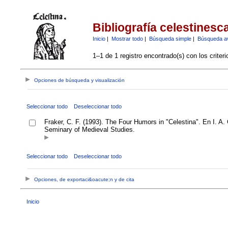
Bibliografía celestinesc
Inicio
|
Mostrar todo
|
Búsqueda simple
|
Búsqueda a
1–1 de 1 registro encontrado(s) con los criter
Opciones de búsqueda y visualización
Seleccionar todo
Deseleccionar todo
Fraker, C. F. (1993). The Four Humors in "Celestina". En I. A.
Seminary of Medieval Studies.
Seleccionar todo
Deseleccionar todo
Opciones, de exportaci&oacute;n y de cita
Inicio